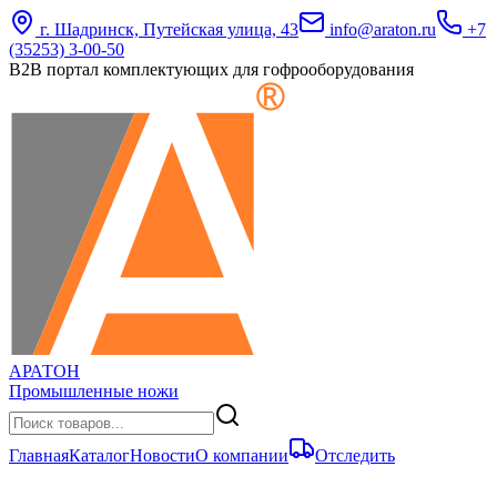
г. Шадринск, Путейская улица, 43
info@araton.ru
+7
(35253) 3-00-50
B2B портал комплектующих для гофрооборудования
АРАТОН
Промышленные ножи
Главная
Каталог
Новости
О компании
Отследить