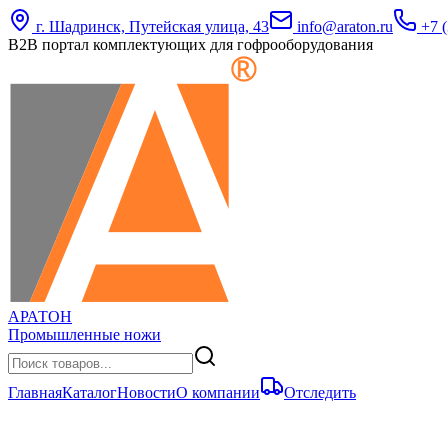
г. Шадринск, Путейская улица, 43
info@araton.ru
+7 (
B2B портал комплектующих для гофрооборудования
АРАТОН
Промышленные ножи
Главная
Каталог
Новости
О компании
Отследить