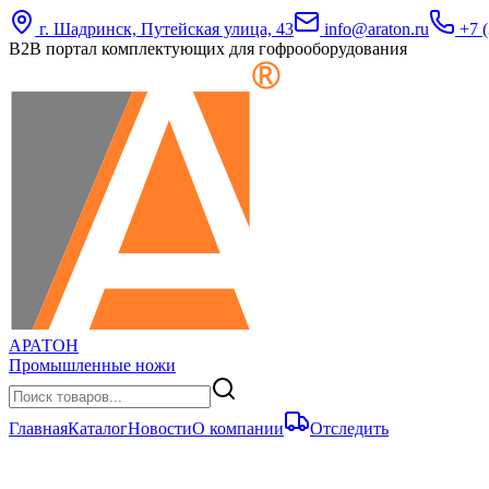
г. Шадринск, Путейская улица, 43
info@araton.ru
+7 (
B2B портал комплектующих для гофрооборудования
АРАТОН
Промышленные ножи
Главная
Каталог
Новости
О компании
Отследить