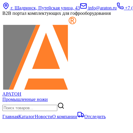
г. Шадринск, Путейская улица, 43
info@araton.ru
+7 (
B2B портал комплектующих для гофрооборудования
АРАТОН
Промышленные ножи
Главная
Каталог
Новости
О компании
Отследить