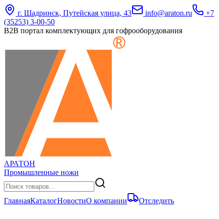
г. Шадринск, Путейская улица, 43
info@araton.ru
+7
(35253) 3-00-50
B2B портал комплектующих для гофрооборудования
АРАТОН
Промышленные ножи
Главная
Каталог
Новости
О компании
Отследить