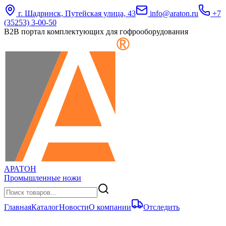
г. Шадринск, Путейская улица, 43
info@araton.ru
+7
(35253) 3-00-50
B2B портал комплектующих для гофрооборудования
АРАТОН
Промышленные ножи
Главная
Каталог
Новости
О компании
Отследить