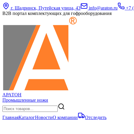
г. Шадринск, Путейская улица, 43
info@araton.ru
+7 (
B2B портал комплектующих для гофрооборудования
АРАТОН
Промышленные ножи
Главная
Каталог
Новости
О компании
Отследить