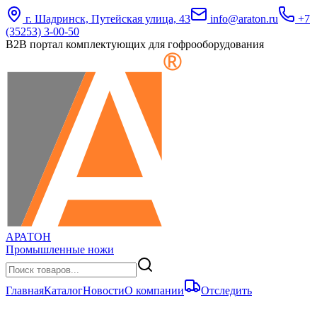
г. Шадринск, Путейская улица, 43
info@araton.ru
+7
(35253) 3-00-50
B2B портал комплектующих для гофрооборудования
АРАТОН
Промышленные ножи
Главная
Каталог
Новости
О компании
Отследить