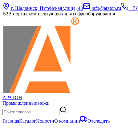
г. Шадринск, Путейская улица, 43
info@araton.ru
+7 (
B2B портал комплектующих для гофрооборудования
АРАТОН
Промышленные ножи
Главная
Каталог
Новости
О компании
Отследить