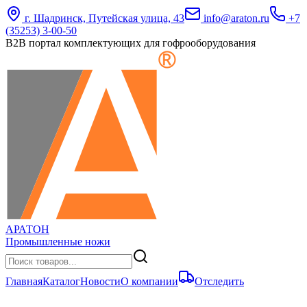
г. Шадринск, Путейская улица, 43
info@araton.ru
+7
(35253) 3-00-50
B2B портал комплектующих для гофрооборудования
АРАТОН
Промышленные ножи
Главная
Каталог
Новости
О компании
Отследить