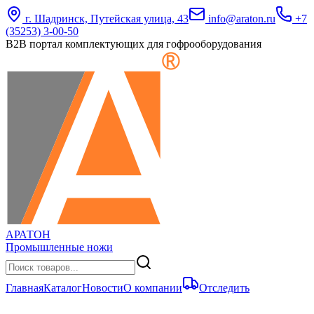
г. Шадринск, Путейская улица, 43
info@araton.ru
+7
(35253) 3-00-50
B2B портал комплектующих для гофрооборудования
АРАТОН
Промышленные ножи
Главная
Каталог
Новости
О компании
Отследить