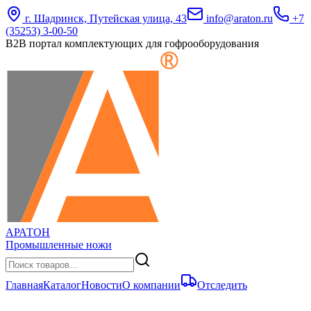
г. Шадринск, Путейская улица, 43
info@araton.ru
+7
(35253) 3-00-50
B2B портал комплектующих для гофрооборудования
АРАТОН
Промышленные ножи
Главная
Каталог
Новости
О компании
Отследить