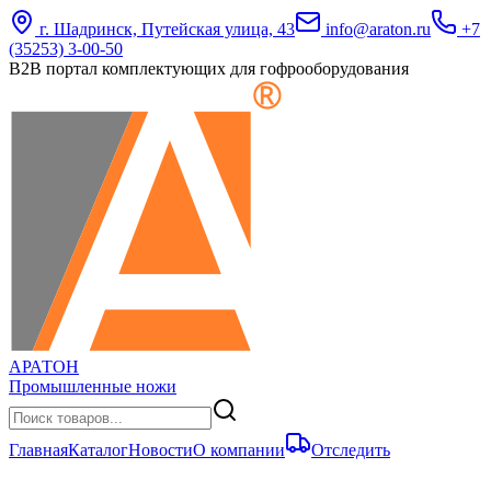
г. Шадринск, Путейская улица, 43
info@araton.ru
+7
(35253) 3-00-50
B2B портал комплектующих для гофрооборудования
АРАТОН
Промышленные ножи
Главная
Каталог
Новости
О компании
Отследить