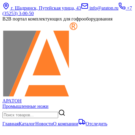
г. Шадринск, Путейская улица, 43
info@araton.ru
+7
(35253) 3-00-50
B2B портал комплектующих для гофрооборудования
АРАТОН
Промышленные ножи
Главная
Каталог
Новости
О компании
Отследить