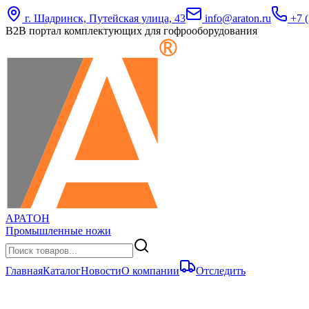
г. Шадринск, Путейская улица, 43
info@araton.ru
+7 (
B2B портал комплектующих для гофрооборудования
АРАТОН
Промышленные ножи
Главная
Каталог
Новости
О компании
Отследить