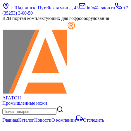
г. Шадринск, Путейская улица, 43
info@araton.ru
+7
(35253) 3-00-50
B2B портал комплектующих для гофрооборудования
АРАТОН
Промышленные ножи
Главная
Каталог
Новости
О компании
Отследить