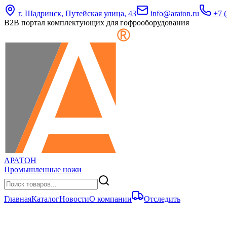
г. Шадринск, Путейская улица, 43
info@araton.ru
+7 (
B2B портал комплектующих для гофрооборудования
АРАТОН
Промышленные ножи
Главная
Каталог
Новости
О компании
Отследить