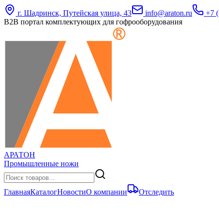
г. Шадринск, Путейская улица, 43
info@araton.ru
+7 (
B2B портал комплектующих для гофрооборудования
АРАТОН
Промышленные ножи
Главная
Каталог
Новости
О компании
Отследить