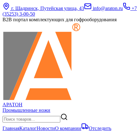
г. Шадринск, Путейская улица, 43
info@araton.ru
+7
(35253) 3-00-50
B2B портал комплектующих для гофрооборудования
АРАТОН
Промышленные ножи
Главная
Каталог
Новости
О компании
Отследить