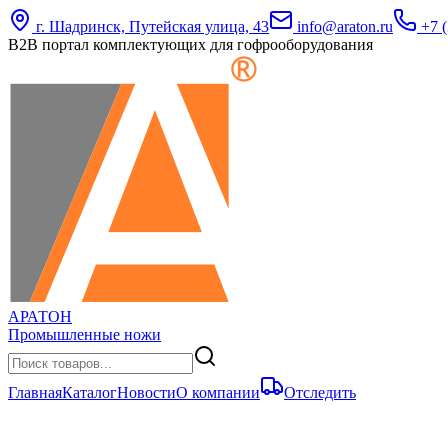
г. Шадринск, Путейская улица, 43
info@araton.ru
+7 (
B2B портал комплектующих для гофрооборудования
АРАТОН
Промышленные ножи
Главная
Каталог
Новости
О компании
Отследить