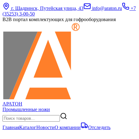
г. Шадринск, Путейская улица, 43
info@araton.ru
+7
(35253) 3-00-50
B2B портал комплектующих для гофрооборудования
АРАТОН
Промышленные ножи
Главная
Каталог
Новости
О компании
Отследить