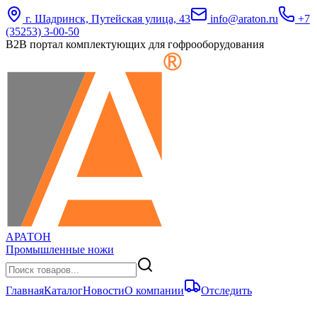
г. Шадринск, Путейская улица, 43
info@araton.ru
+7
(35253) 3-00-50
B2B портал комплектующих для гофрооборудования
АРАТОН
Промышленные ножи
Главная
Каталог
Новости
О компании
Отследить