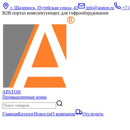
г. Шадринск, Путейская улица, 43
info@araton.ru
+7 (
B2B портал комплектующих для гофрооборудования
АРАТОН
Промышленные ножи
Главная
Каталог
Новости
О компании
Отследить