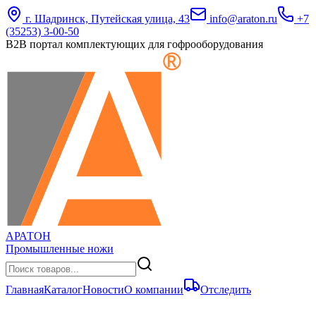
г. Шадринск, Путейская улица, 43
info@araton.ru
+7
(35253) 3-00-50
B2B портал комплектующих для гофрооборудования
АРАТОН
Промышленные ножи
Главная
Каталог
Новости
О компании
Отследить