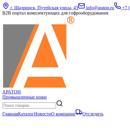
г. Шадринск, Путейская улица, 43
info@araton.ru
+7 (
B2B портал комплектующих для гофрооборудования
АРАТОН
Промышленные ножи
Главная
Каталог
Новости
О компании
Отследить