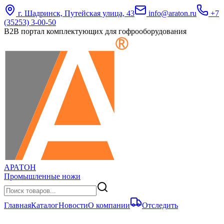
г. Шадринск, Путейская улица, 43
info@araton.ru
+7
(35253) 3-00-50
B2B портал комплектующих для гофрооборудования
АРАТОН
Промышленные ножи
Главная
Каталог
Новости
О компании
Отследить