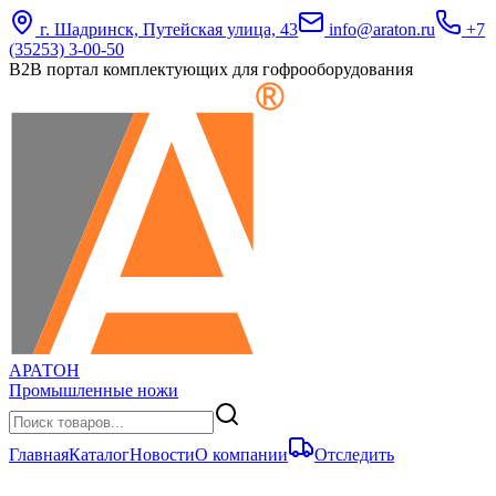
г. Шадринск, Путейская улица, 43
info@araton.ru
+7
(35253) 3-00-50
B2B портал комплектующих для гофрооборудования
АРАТОН
Промышленные ножи
Главная
Каталог
Новости
О компании
Отследить