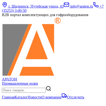
г. Шадринск, Путейская улица, 43
info@araton.ru
+7
(35253) 3-00-50
B2B портал комплектующих для гофрооборудования
АРАТОН
Промышленные ножи
Главная
Каталог
Новости
О компании
Отследить