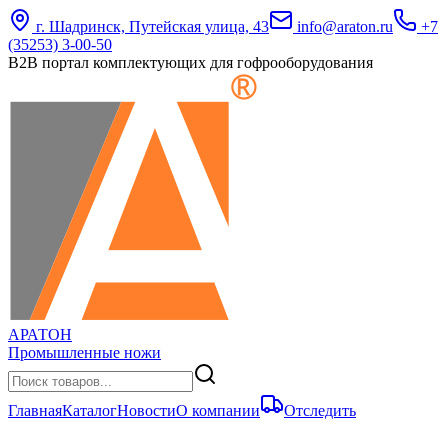
г. Шадринск, Путейская улица, 43
info@araton.ru
+7
(35253) 3-00-50
B2B портал комплектующих для гофрооборудования
АРАТОН
Промышленные ножи
Главная
Каталог
Новости
О компании
Отследить