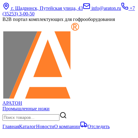
г. Шадринск, Путейская улица, 43
info@araton.ru
+7
(35253) 3-00-50
B2B портал комплектующих для гофрооборудования
АРАТОН
Промышленные ножи
Главная
Каталог
Новости
О компании
Отследить