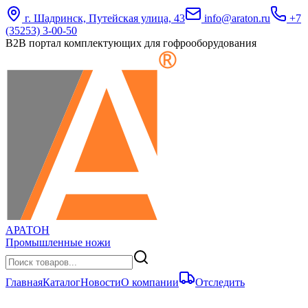
г. Шадринск, Путейская улица, 43
info@araton.ru
+7
(35253) 3-00-50
B2B портал комплектующих для гофрооборудования
АРАТОН
Промышленные ножи
Главная
Каталог
Новости
О компании
Отследить