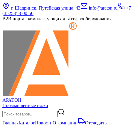
г. Шадринск, Путейская улица, 43
info@araton.ru
+7
(35253) 3-00-50
B2B портал комплектующих для гофрооборудования
АРАТОН
Промышленные ножи
Главная
Каталог
Новости
О компании
Отследить