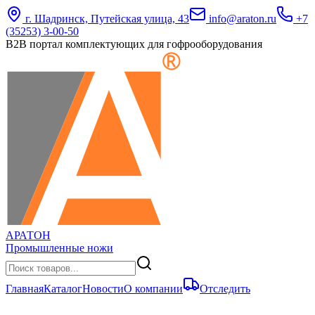
г. Шадринск, Путейская улица, 43
info@araton.ru
+7
(35253) 3-00-50
B2B портал комплектующих для гофрооборудования
АРАТОН
Промышленные ножи
Главная
Каталог
Новости
О компании
Отследить