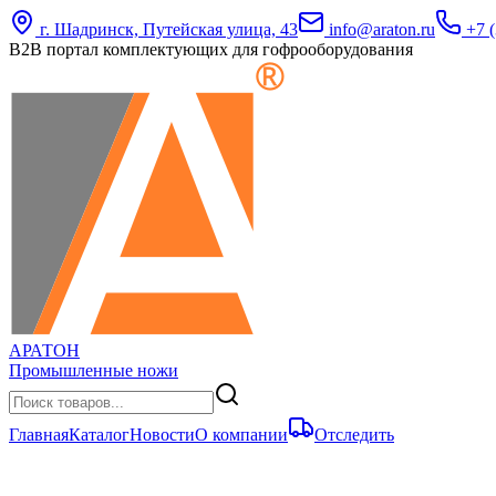
г. Шадринск, Путейская улица, 43
info@araton.ru
+7 (
B2B портал комплектующих для гофрооборудования
АРАТОН
Промышленные ножи
Главная
Каталог
Новости
О компании
Отследить