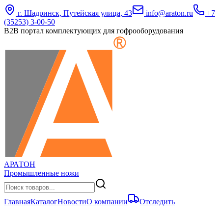
г. Шадринск, Путейская улица, 43
info@araton.ru
+7
(35253) 3-00-50
B2B портал комплектующих для гофрооборудования
АРАТОН
Промышленные ножи
Главная
Каталог
Новости
О компании
Отследить