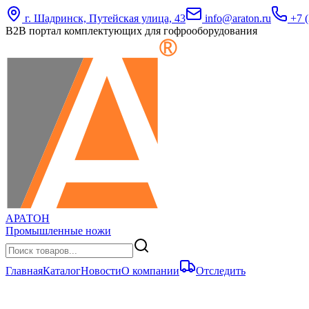
г. Шадринск, Путейская улица, 43
info@araton.ru
+7 (
B2B портал комплектующих для гофрооборудования
АРАТОН
Промышленные ножи
Главная
Каталог
Новости
О компании
Отследить