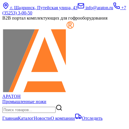
г. Шадринск, Путейская улица, 43
info@araton.ru
+7
(35253) 3-00-50
B2B портал комплектующих для гофрооборудования
АРАТОН
Промышленные ножи
Главная
Каталог
Новости
О компании
Отследить