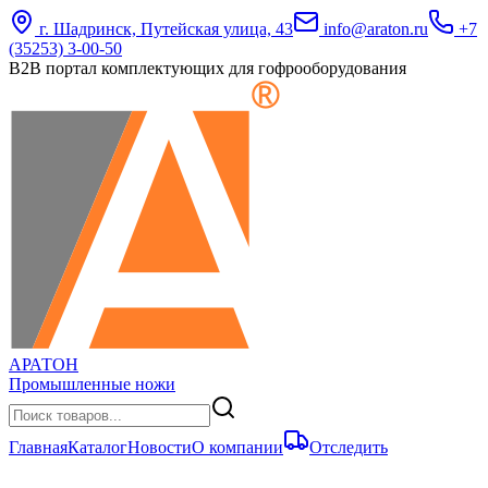
г. Шадринск, Путейская улица, 43
info@araton.ru
+7
(35253) 3-00-50
B2B портал комплектующих для гофрооборудования
АРАТОН
Промышленные ножи
Главная
Каталог
Новости
О компании
Отследить