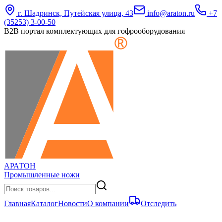
г. Шадринск, Путейская улица, 43
info@araton.ru
+7
(35253) 3-00-50
B2B портал комплектующих для гофрооборудования
АРАТОН
Промышленные ножи
Главная
Каталог
Новости
О компании
Отследить