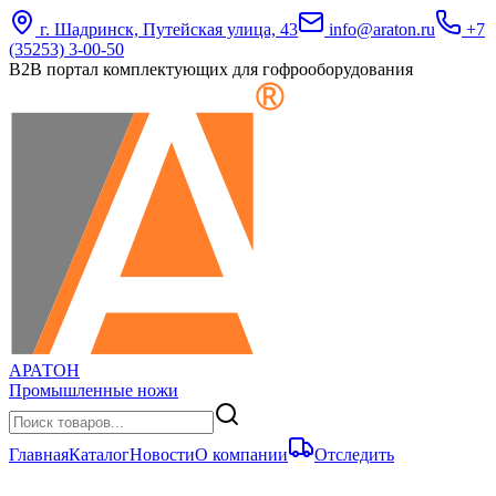
г. Шадринск, Путейская улица, 43
info@araton.ru
+7
(35253) 3-00-50
B2B портал комплектующих для гофрооборудования
АРАТОН
Промышленные ножи
Главная
Каталог
Новости
О компании
Отследить