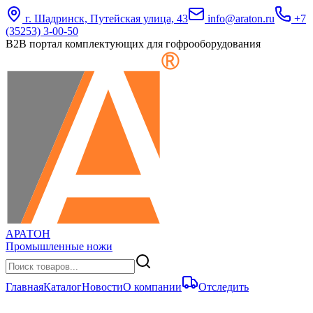
г. Шадринск, Путейская улица, 43
info@araton.ru
+7
(35253) 3-00-50
B2B портал комплектующих для гофрооборудования
АРАТОН
Промышленные ножи
Главная
Каталог
Новости
О компании
Отследить