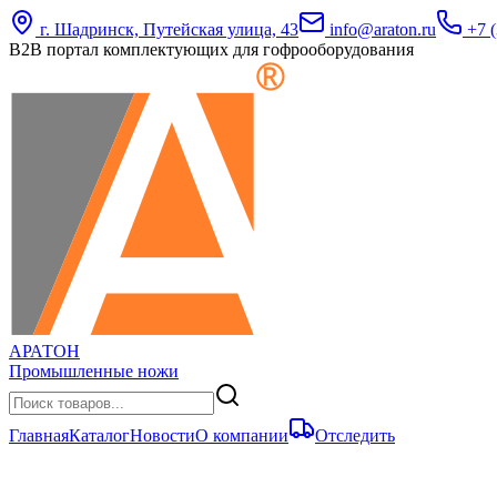
г. Шадринск, Путейская улица, 43
info@araton.ru
+7 (
B2B портал комплектующих для гофрооборудования
АРАТОН
Промышленные ножи
Главная
Каталог
Новости
О компании
Отследить