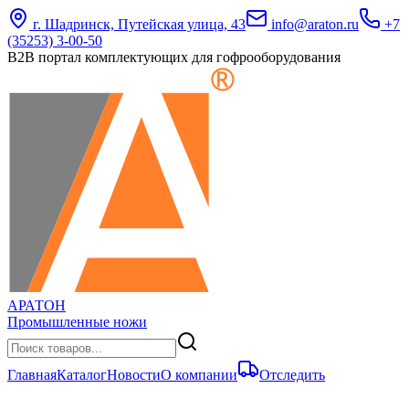
г. Шадринск, Путейская улица, 43
info@araton.ru
+7
(35253) 3-00-50
B2B портал комплектующих для гофрооборудования
АРАТОН
Промышленные ножи
Главная
Каталог
Новости
О компании
Отследить