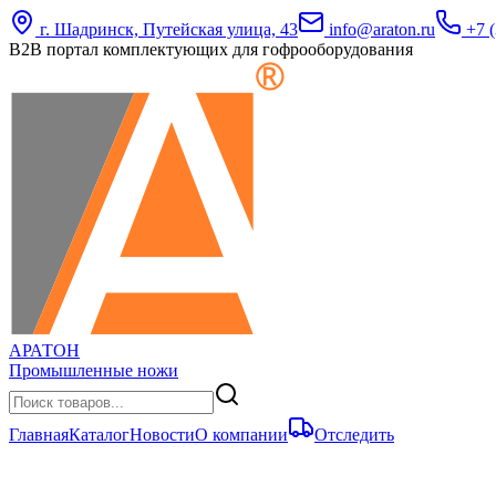
г. Шадринск, Путейская улица, 43
info@araton.ru
+7 (
B2B портал комплектующих для гофрооборудования
АРАТОН
Промышленные ножи
Главная
Каталог
Новости
О компании
Отследить