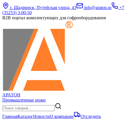
г. Шадринск, Путейская улица, 43
info@araton.ru
+7
(35253) 3-00-50
B2B портал комплектующих для гофрооборудования
АРАТОН
Промышленные ножи
Главная
Каталог
Новости
О компании
Отследить