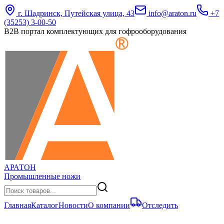
г. Шадринск, Путейская улица, 43
info@araton.ru
+7
(35253) 3-00-50
B2B портал комплектующих для гофрооборудования
АРАТОН
Промышленные ножи
Главная
Каталог
Новости
О компании
Отследить