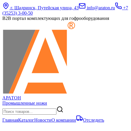
г. Шадринск, Путейская улица, 43
info@araton.ru
+7
(35253) 3-00-50
B2B портал комплектующих для гофрооборудования
АРАТОН
Промышленные ножи
Главная
Каталог
Новости
О компании
Отследить