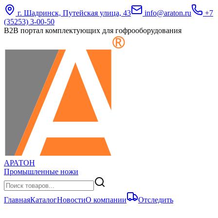
г. Шадринск, Путейская улица, 43
info@araton.ru
+7
(35253) 3-00-50
B2B портал комплектующих для гофрооборудования
АРАТОН
Промышленные ножи
Главная
Каталог
Новости
О компании
Отследить