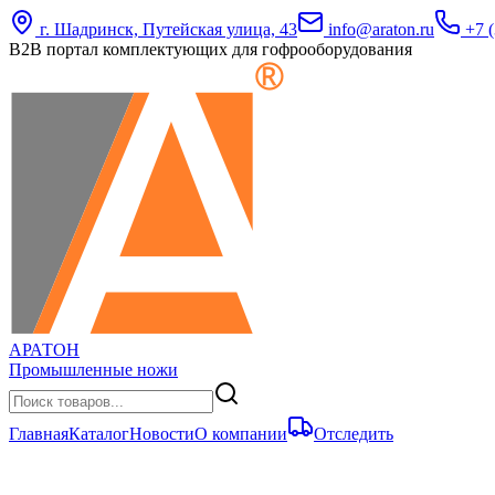
г. Шадринск, Путейская улица, 43
info@araton.ru
+7 (
B2B портал комплектующих для гофрооборудования
АРАТОН
Промышленные ножи
Главная
Каталог
Новости
О компании
Отследить