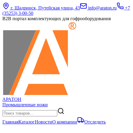
г. Шадринск, Путейская улица, 43
info@araton.ru
+7
(35253) 3-00-50
B2B портал комплектующих для гофрооборудования
АРАТОН
Промышленные ножи
Главная
Каталог
Новости
О компании
Отследить